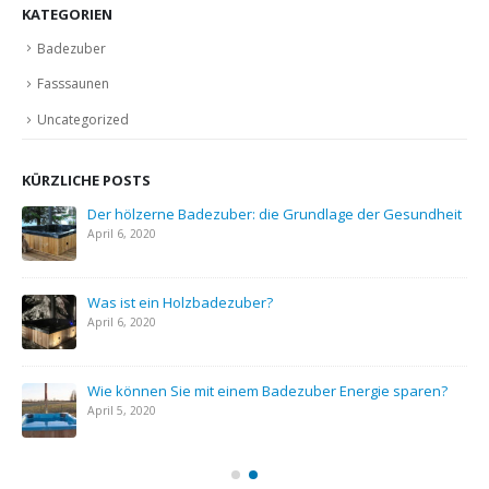
KATEGORIEN
Badezuber
Fasssaunen
Uncategorized
KÜRZLICHE POSTS
Der hölzerne Badezuber: die Grundlage der Gesundheit
April 6, 2020
mit
Was ist ein Holzbadezuber?
April 6, 2020
en
Wie können Sie mit einem Badezuber Energie sparen?
April 5, 2020