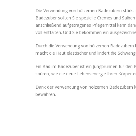
Die Verwendung von hölzernen Badezubern stärkt d
Badezuber sollten Sie spezielle Cremes und Salb
anschließend aufgetragenes Pflegemittel kann d
voll entfalten. Und Sie bekommen ein ausgezeichne
Durch die Verwendung von hölzernen Badezubern 
macht die Haut elastischer und lindert die Schwange
Ein Bad im Badezuber ist ein Jungbrunnen für den 
spüren, wie die neue Lebensenergie Ihren Körper erf
Dank der Verwendung von hölzernen Badezubern könn
bewahren.