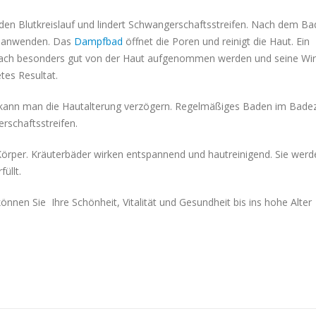
en Blutkreislauf und lindert Schwangerschaftsstreifen. Nach dem Ba
en anwenden. Das
Dampfbad
öffnet die Poren und reinigt die Haut. Ein
anach besonders gut von der Haut aufgenommen werden und seine Wi
tes Resultat.
kann man die Hautalterung verzögern. Regelmäßiges Baden im Bade
rschaftsstreifen.
Körper. Kräuterbäder wirken entspannend und hautreinigend. Sie werd
üllt.
en Sie Ihre Schönheit, Vitalität und Gesundheit bis ins hohe Alter