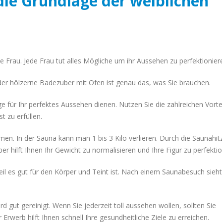
die Grundlage der weiblichen
Badezuber?
April 18, 2020
 Frau. Jede Frau tut alles Mögliche um ihr Aussehen zu perfektionier
er hölzerne Badezuber mit Ofen ist genau das, was Sie brauchen.
 für Ihr perfektes Aussehen dienen. Nutzen Sie die zahlreichen Vorte
t zu erfüllen.
men. In der Sauna kann man 1 bis 3 Kilo verlieren. Durch die Saunahit
 hilft Ihnen Ihr Gewicht zu normalisieren und Ihre Figur zu perfektio
l es gut für den Körper und Teint ist. Nach einem Saunabesuch sieht
 gut gereinigt. Wenn Sie jederzeit toll aussehen wollen, sollten Sie
rwerb hilft Ihnen schnell Ihre gesundheitliche Ziele zu erreichen.