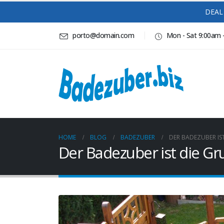
DEAL 
porto@domain.com
Mon - Sat 9:00am 
HOME
BLOG
BADEZUBER
DER BADEZUBER IS
Der Badezuber ist die Gr