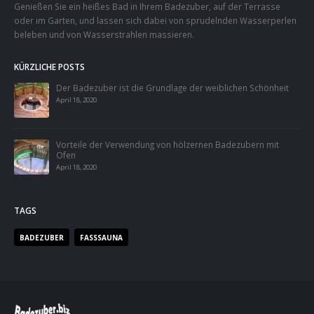
Genießen Sie ein heißes Bad in Ihrem Badezuber, auf der Terrasse
oder im Garten, und lassen sich dabei von sprudelnden Wasserperlen
beleben und von Wasserstrahlen massieren.
KÜRZLICHE POSTS
Der Badezuber ist die Grundlage der weiblichen Schönheit
April 18, 2020
Vorteile der Verwendung von hölzernen Badezubern mit
Ofen
April 18, 2020
TAGS
BADEZUBER
FASSSAUNA