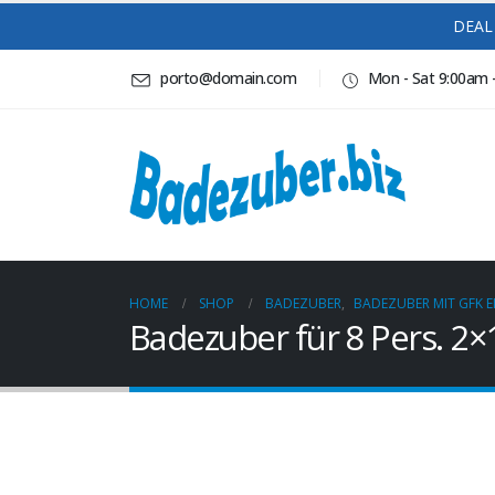
DEAL 
porto@domain.com
Mon - Sat 9:00am 
HOME
SHOP
BADEZUBER
,
BADEZUBER MIT GFK E
Badezuber für 8 Pers. 2