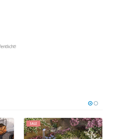
entlicht!
HOT
SALE