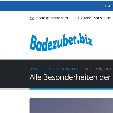
DEAL 
porto@domain.com
Mon - Sat 9:00am 
HOME
BLOG
BADEZUBER
ALLE BESONDERHE
Alle Besonderheiten de