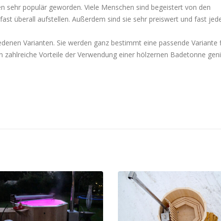
n sehr populär geworden. Viele Menschen sind begeistert von den
ast überall aufstellen. Außerdem sind sie sehr preiswert und fast jed
iedenen Varianten. Sie werden ganz bestimmt eine passende Variante 
nen zahlreiche Vorteile der Verwendung einer hölzernen Badetonne gen