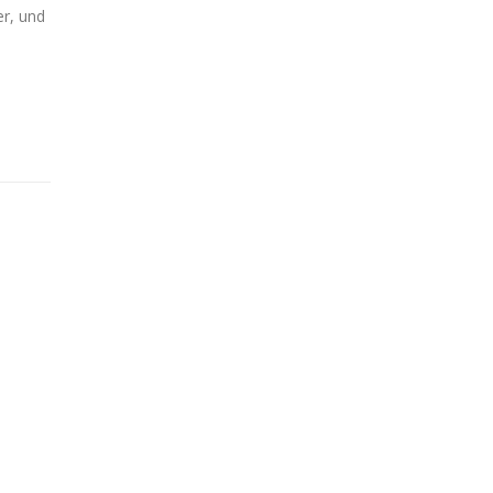
r, und