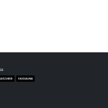
GS
ADEZUBER
FASSSAUNA