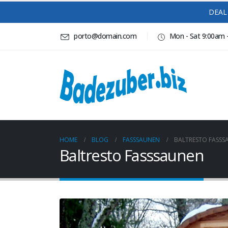
DEAL 
porto@domain.com
Mon - Sat 9:00am 
HOME
BLOG
FASSSAUNEN
BALTRESTO FASSS
Baltresto Fasssaunen